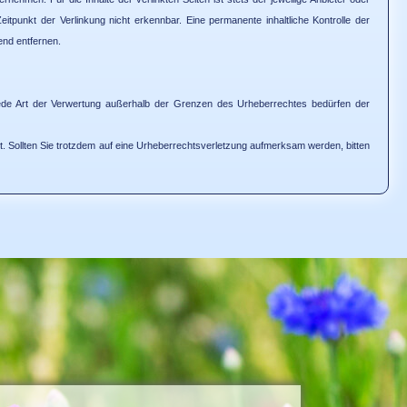
eitpunkt der Verlinkung nicht erkennbar.
Eine permanente inhaltliche Kontrolle der
end entfernen.
nd jede Art der Verwertung außerhalb der Grenzen des Urheberrechtes bedürfen der
net. Sollten Sie trotzdem auf eine Urheberrechtsverletzung aufmerksam werden, bitten