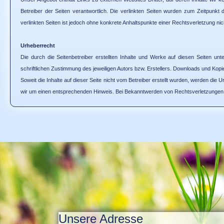
Betreiber der Seiten verantwortlich. Die verlinkten Seiten wurden zum Zeitpunkt
verlinkten Seiten ist jedoch ohne konkrete Anhaltspunkte einer Rechtsverletzung 
Urheberrecht
Die durch die Seitenbetreiber erstellten Inhalte und Werke auf diesen Seiten un
schriftlichen Zustimmung des jeweiligen Autors bzw. Erstellers. Downloads und Kopie
Soweit die Inhalte auf dieser Seite nicht vom Betreiber erstellt wurden, werden die
wir um einen entsprechenden Hinweis. Bei Bekanntwerden von Rechtsverletzungen w
Unsere Adresse