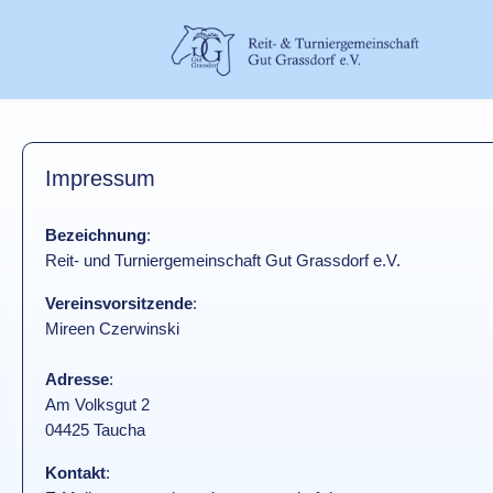
Impressum
Bezeichnung
:
Reit- und Turniergemeinschaft Gut Grassdorf e.V.
Vereinsvorsitzende
:
Mireen Czerwinski
Adresse
:
Am Volksgut 2
04425 Taucha
Kontakt
: