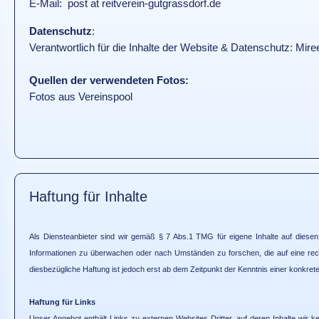
E-Mail: post at reitverein-gutgrassdorf.de
Datenschutz
:
Verantwortlich für die Inhalte der Website & Datenschutz: Mir
Quellen der verwendeten Fotos:
Fotos aus Vereinspool
Haftung für Inhalte
Als Diensteanbieter sind wir gemäß § 7 Abs.1 TMG für eigene Inhalte auf diesen 
Informationen zu überwachen oder nach Umständen zu forschen, die auf eine rech
diesbezügliche Haftung ist jedoch erst ab dem Zeitpunkt der Kenntnis einer konkr
Haftung für Links
Unser Angebot enthält Links zu externen Websites Dritter, auf deren Inhalte wir k